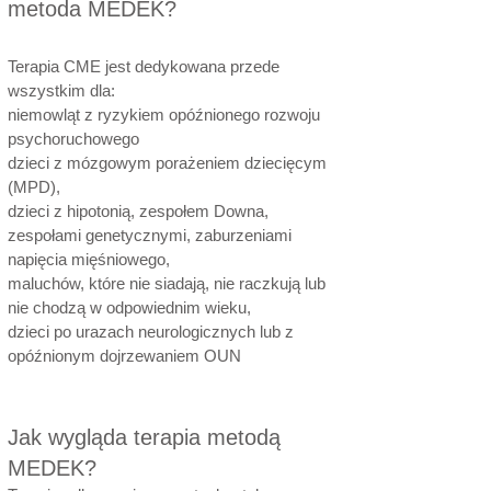
metoda MEDEK?
Terapia CME jest dedykowana przede
wszystkim dla:
niemowląt z ryzykiem opóźnionego rozwoju
psychoruchowego
dzieci z mózgowym porażeniem dziecięcym
(MPD),
dzieci z hipotonią, zespołem Downa,
zespołami genetycznymi, zaburzeniami
napięcia mięśniowego,
maluchów, które nie siadają, nie raczkują lub
nie chodzą w odpowiednim wieku,
dzieci po urazach neurologicznych lub z
opóźnionym dojrzewaniem OUN
Jak wygląda terapia metodą
MEDEK?