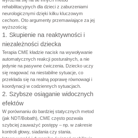
rehabilitacyjnych dla dzieci z zaburzeniami
neurologicznymi dzięki kilku kluczowym
cechom. Oto argumenty przemawiające za jej
wyższością:
1. Skupienie na reaktywności i
niezależności dziecka
Terapia CME kładzie nacisk na wywoływanie
automatycznych reakcji posturalnych, a nie
jedynie na pasywne ćwiczenia. Dziecko uczy
się reagować na niestabilne sytuacje, co
przekłada się na realną poprawę równowagi i
koordynacji w codziennych sytuacjach.
2. Szybsze osiąganie widocznych
efektów
W porównaniu do bardziej statycznych metod
(jak NDT/Bobath), CME często pozwala
szybciej zauważyć postępy – np. w zakresie
kontroli głowy, siadania czy stania.