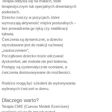
Terapia odbywa się na matach, stole
terapeutycznym lub specjalnych drewnianych
podestach,
Dziecko ćwiczy w pozycjach, które
wymuszają aktywność mięśni posturalnych –
bez prowadzenia go ręką czy stabilizacji
tułowia,
Ćwiczenia są dynamiczne, a dziecko
stymulowane jest do reakcji ruchowej
„zaskoczeniem”,
Początkowo dziecko może odczuwać
dyskomfort, ale metoda nie jest bolesna,
Postępy są systematycznie oceniane, a
ćwiczenia dostosowywane do możliwości.
Rodzice mogą być szkoleni do wykonywania
wybranych ćwiczeń w domu.
Dlaczego warto?
Terapia CME (Cuevas Medek Exercises)
wyróżnia się na tle innych metod