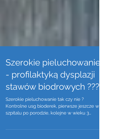
Szerokie pieluchowanie
- profilaktyką dysplazji
stawów biodrowych ???
Szerokie pieluchowanie tak czy nie ?
Kontrolne usg bioderek, pierwsze jeszcze w
szpitalu po porodzie, kolejne w wieku 3
miesięcy. ...